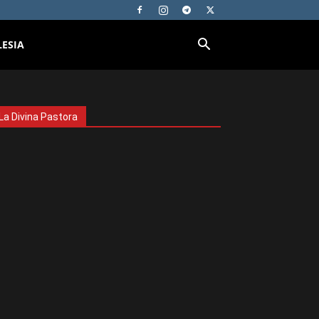
LESIA
La Divina Pastora