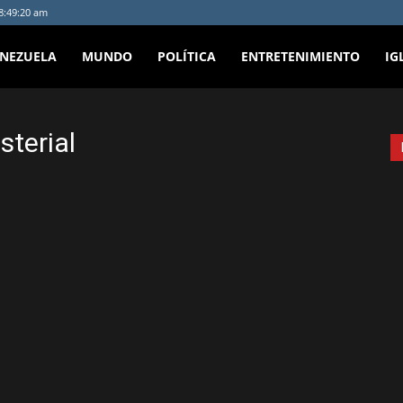
 8:49:20 am
ENEZUELA
MUNDO
POLÍTICA
ENTRETENIMIENTO
IG
sterial