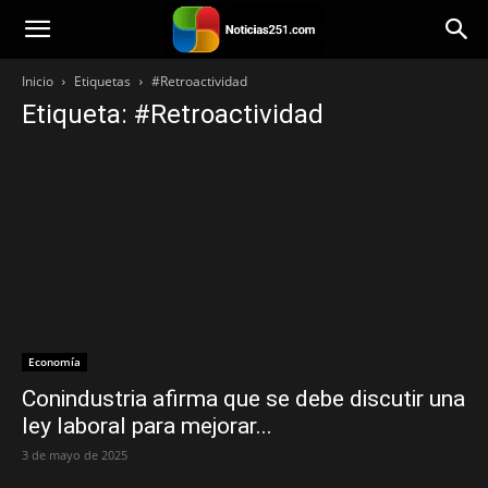
Noticias251
Inicio
Etiquetas
#Retroactividad
Etiqueta: #Retroactividad
Economía
Conindustria afirma que se debe discutir una
ley laboral para mejorar...
3 de mayo de 2025