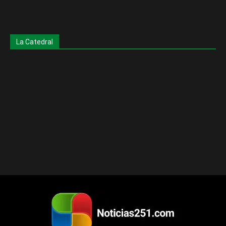
La Catedral