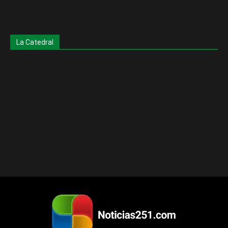
La Catedral