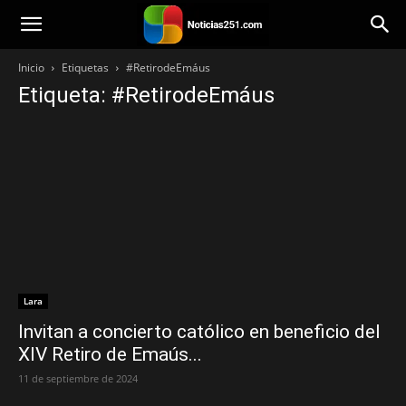
Noticias251
Inicio
Etiquetas
#RetirodeEmáus
Etiqueta: #RetirodeEmáus
Lara
Invitan a concierto católico en beneficio del
XIV Retiro de Emaús...
11 de septiembre de 2024