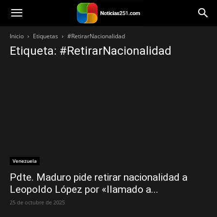
Noticias251
Inicio
Etiquetas
#RetirarNacionalidad
Etiqueta: #RetirarNacionalidad
Venezuela
Pdte. Maduro pide retirar nacionalidad a
Leopoldo López por «llamado a...
25 de octubre de 2025