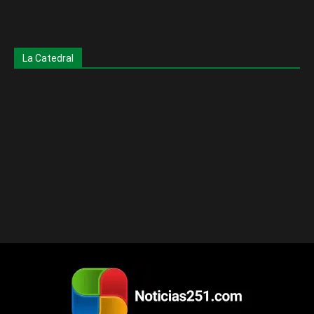
La Catedral