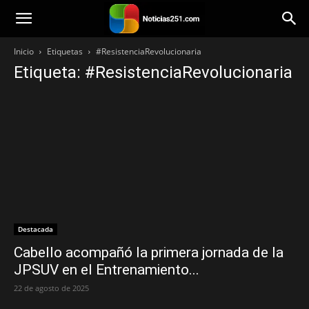
Noticias251
Inicio
Etiquetas
#ResistenciaRevolucionaria
Etiqueta: #ResistenciaRevolucionaria
Destacada
Cabello acompañó la primera jornada de la
JPSUV en el Entrenamiento...
22 de agosto de 2025