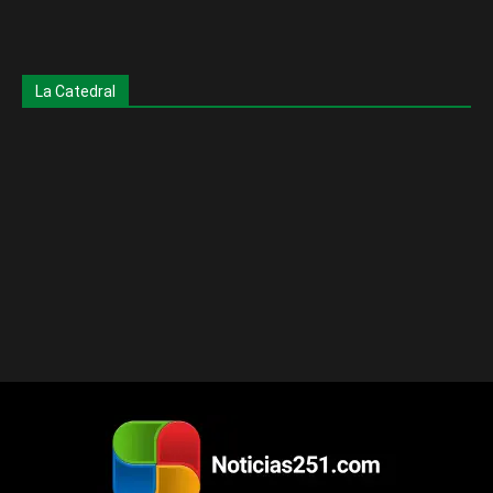
La Catedral