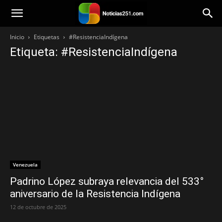
Noticias251
Inicio
Etiquetas
#ResistenciaIndígena
Etiqueta: #ResistenciaIndígena
Venezuela
Padrino López subraya relevancia del 533°
aniversario de la Resistencia Indígena
12 de octubre de 2025