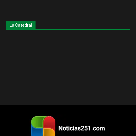
La Catedral