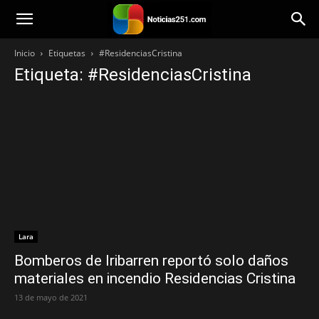
Noticias251
Inicio
Etiquetas
#ResidenciasCristina
Etiqueta: #ResidenciasCristina
Lara
Bomberos de Iribarren reportó solo daños
materiales en incendio Residencias Cristina
13 de mayo de 2021