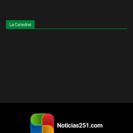
La Catedral