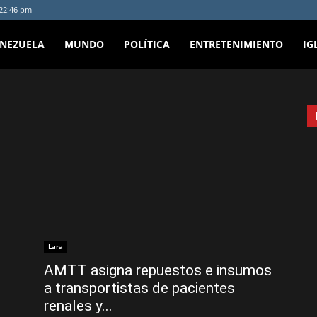
:22:46 pm
ENEZUELA
MUNDO
POLÍTICA
ENTRETENIMIENTO
IG
Lara
AMTT asigna repuestos e insumos
a transportistas de pacientes
renales y...