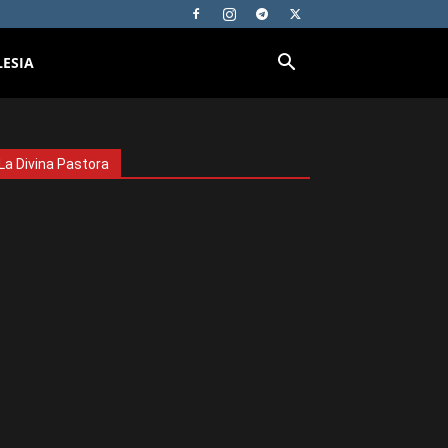
LESIA
La Divina Pastora