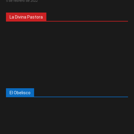
5 de febrero de 2022
La Divina Pastora
El Obelisco