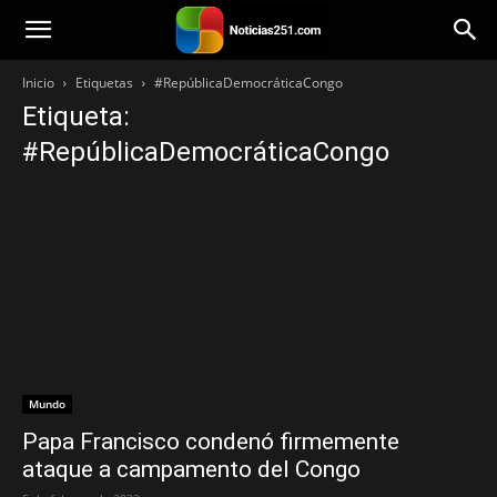
Noticias251
Inicio
Etiquetas
#RepúblicaDemocráticaCongo
Etiqueta:
#RepúblicaDemocráticaCongo
Mundo
Papa Francisco condenó firmemente
ataque a campamento del Congo