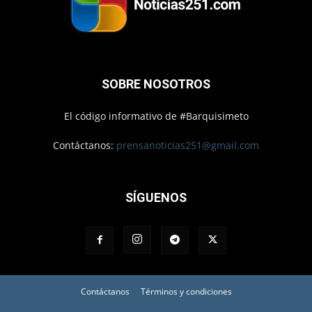
SOBRE NOSOTROS
El código informativo de #Barquisimeto
Contáctanos:
prensanoticias251@gmail.com
SÍGUENOS
Contáctanos
Términos y condiciones