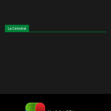
La Catedral