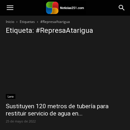
Noticias251
Inicio
Etiquetas
#RepresaAtarigua
Etiqueta: #RepresaAtarigua
Lara
Sustituyen 120 metros de tubería para
restituir servicio de agua en...
25 de mayo de 2022