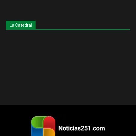
La Catedral