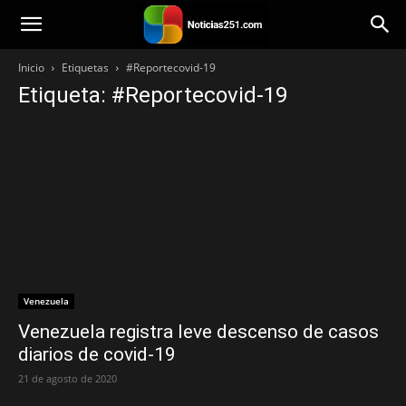
Noticias251
Inicio
Etiquetas
#Reportecovid-19
Etiqueta: #Reportecovid-19
Venezuela
Venezuela registra leve descenso de casos
diarios de covid-19
21 de agosto de 2020