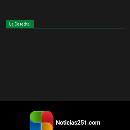
La Catedral