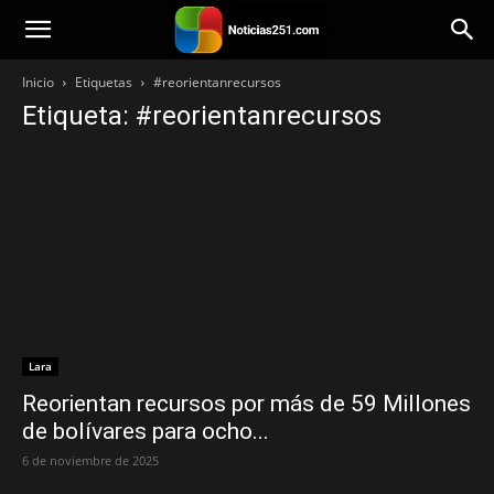
Noticias251
Inicio
Etiquetas
#reorientanrecursos
Etiqueta: #reorientanrecursos
Lara
Reorientan recursos por más de 59 Millones
de bolívares para ocho...
6 de noviembre de 2025