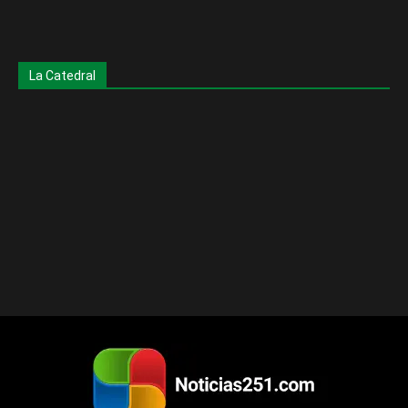
La Catedral