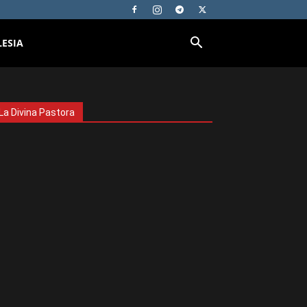
LESIA
La Divina Pastora