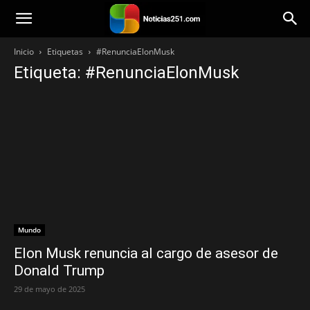
Noticias251
Inicio
Etiquetas
#RenunciaElonMusk
Etiqueta: #RenunciaElonMusk
Mundo
Elon Musk renuncia al cargo de asesor de
Donald Trump
29 de mayo de 2025