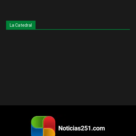
La Catedral