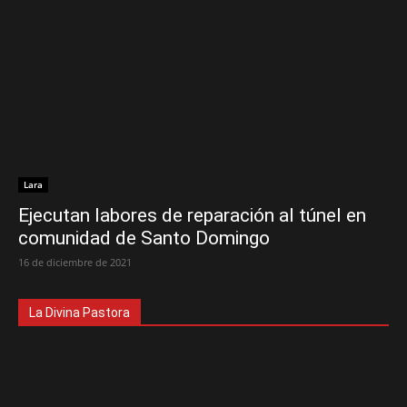
Lara
Ejecutan labores de reparación al túnel en
comunidad de Santo Domingo
16 de diciembre de 2021
La Divina Pastora