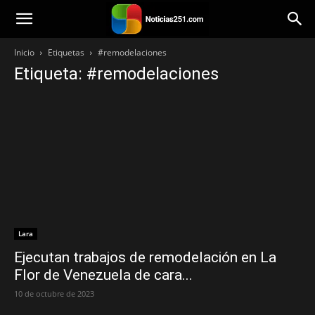
Noticias251
Inicio
Etiquetas
#remodelaciones
Etiqueta: #remodelaciones
Lara
Ejecutan trabajos de remodelación en La
Flor de Venezuela de cara...
10 de octubre de 2023