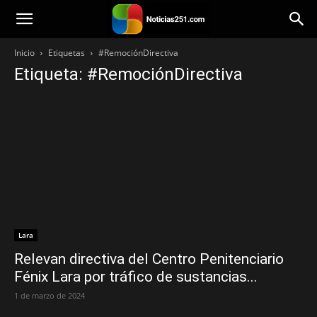
Noticias251
Inicio
Etiquetas
#RemociónDirectiva
Etiqueta: #RemociónDirectiva
Lara
Relevan directiva del Centro Penitenciario
Fénix Lara por tráfico de sustancias...
1 de marzo de 2024