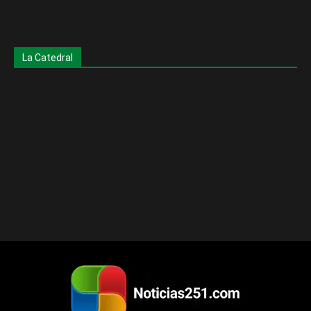
La Catedral