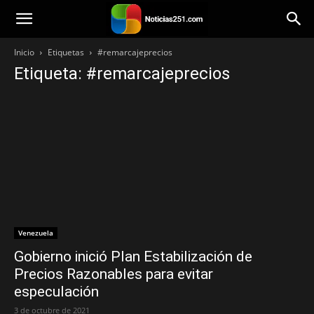
Noticias251
Inicio
Etiquetas
#remarcajeprecios
Etiqueta: #remarcajeprecios
Venezuela
Gobierno inició Plan Estabilización de
Precios Razonables para evitar
especulación
3 de octubre de 2021