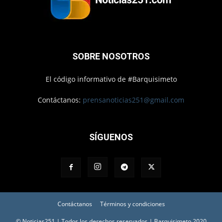
SOBRE NOSOTROS
El código informativo de #Barquisimeto
Contáctanos:
prensanoticias251@gmail.com
SÍGUENOS
Contáctanos
Términos y condiciones
© Noticias251 | Todos los derechos reservados | Barquisimeto 2020