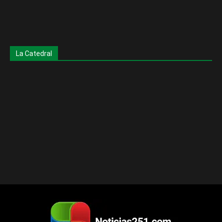
La Catedral