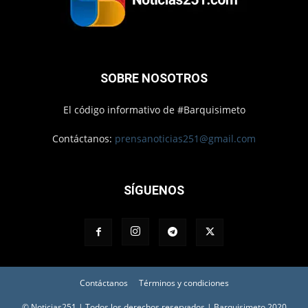
SOBRE NOSOTROS
El código informativo de #Barquisimeto
Contáctanos:
prensanoticias251@gmail.com
SÍGUENOS
Contáctanos
Términos y condiciones
© Noticias251 | Todos los derechos reservados | Barquisimeto 2020