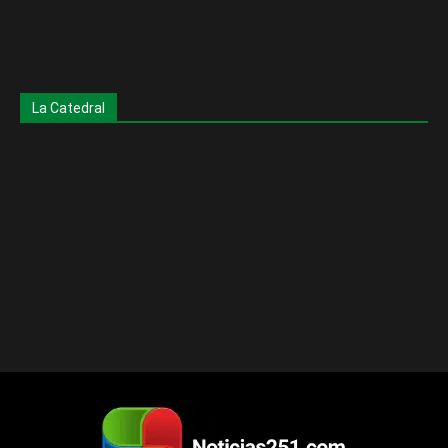
La Catedral