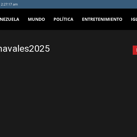
 2:27:17 am
ENEZUELA
MUNDO
POLÍTICA
ENTRETENIMIENTO
IG
rnavales2025