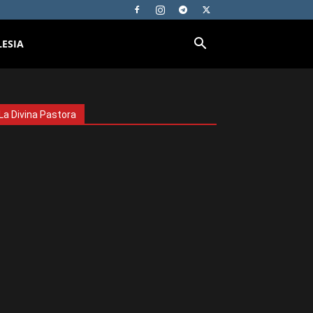
LESIA
La Divina Pastora