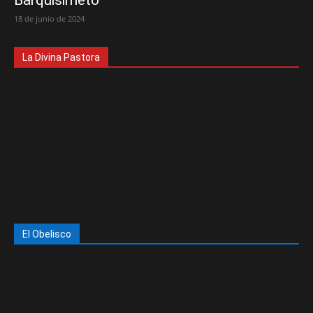
Barquisimeto
18 de junio de 2024
La Divina Pastora
El Obelisco