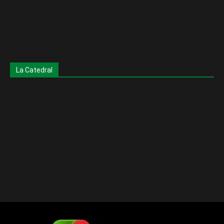
La Catedral