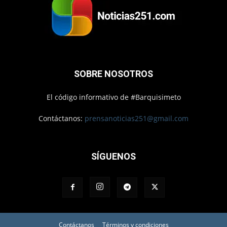
SOBRE NOSOTROS
El código informativo de #Barquisimeto
Contáctanos:
prensanoticias251@gmail.com
SÍGUENOS
Contáctanos
Términos y condiciones