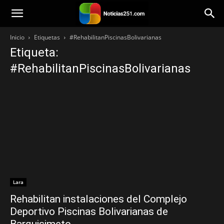
Noticias251
Inicio
Etiquetas
#RehabilitanPiscinasBolivarianas
Etiqueta:
#RehabilitanPiscinasBolivarianas
Lara
Rehabilitan instalaciones del Complejo
Deportivo Piscinas Bolivarianas de