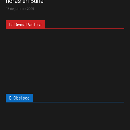
horas en Buria
13 de julio de 2025
La Divina Pastora
El Obelisco