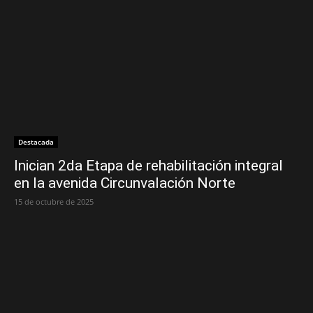
Destacada
Inician 2da Etapa de rehabilitación integral
en la avenida Circunvalación Norte
15 de octubre de 2025