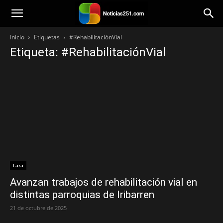
Noticias251
Inicio
Etiquetas
#RehabilitaciónVial
Etiqueta: #RehabilitaciónVial
Lara
Avanzan trabajos de rehabilitación vial en
distintas parroquias de Iribarren
21 de octubre de 2025