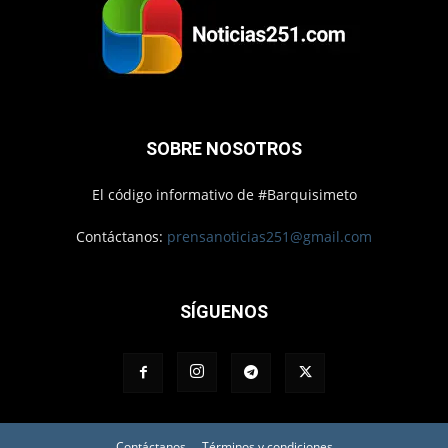
SOBRE NOSOTROS
El código informativo de #Barquisimeto
Contáctanos:
prensanoticias251@gmail.com
SÍGUENOS
Contáctanos
Términos y condiciones