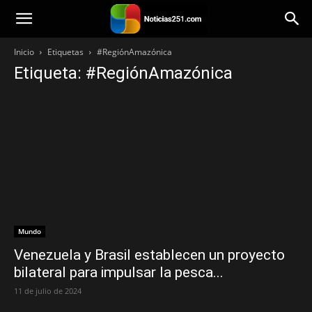
Noticias251
Inicio
Etiquetas
#RegiónAmazónica
Etiqueta: #RegiónAmazónica
Mundo
Venezuela y Brasil establecen un proyecto
bilateral para impulsar la pesca...
11 de julio de 2024