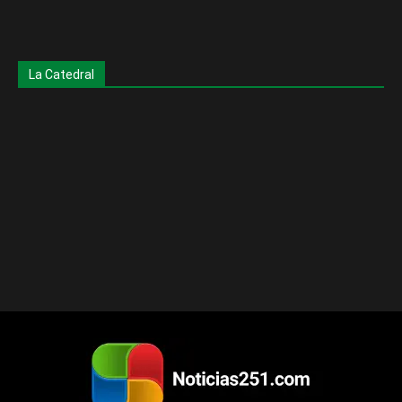
La Catedral