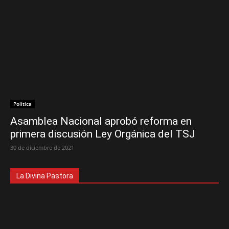
Política
Asamblea Nacional aprobó reforma en
primera discusión Ley Orgánica del TSJ
30 de diciembre de 2021
La Divina Pastora