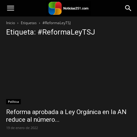
Noticias251
Inicio
Etiquetas
#ReformaLeyTSJ
Etiqueta: #ReformaLeyTSJ
Política
Reforma aprobada a Ley Orgánica en la AN
reduce al número...
19 de enero de 2022