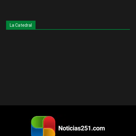
La Catedral