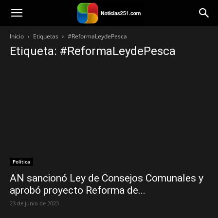
Noticias251
Inicio
Etiquetas
#ReformaLeydePesca
Etiqueta: #ReformaLeydePesca
Política
AN sancionó Ley de Consejos Comunales y
aprobó proyecto Reforma de...
23 de junio de 2023