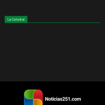
La Catedral