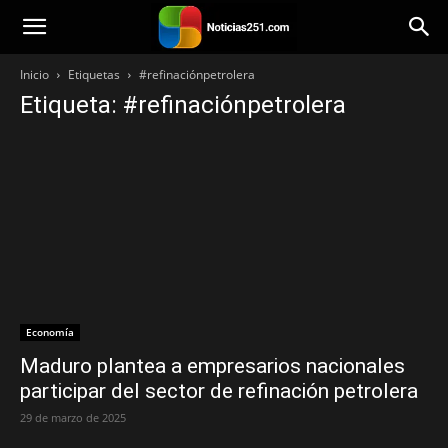
Noticias251
Inicio
Etiquetas
#refinaciónpetrolera
Etiqueta: #refinaciónpetrolera
Economía
Maduro plantea a empresarios nacionales
participar del sector de refinación petrolera
29 de marzo de 2025