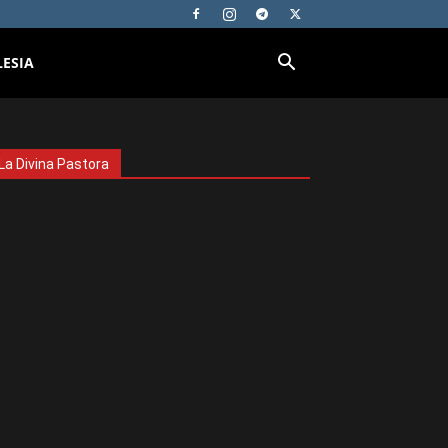
LESIA
La Divina Pastora