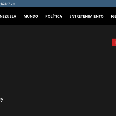
- 6:03:47 pm
ENEZUELA
MUNDO
POLÍTICA
ENTRETENIMIENTO
IG
m
ey