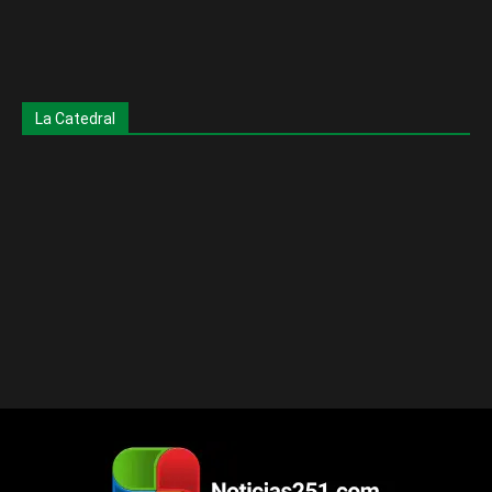
La Catedral