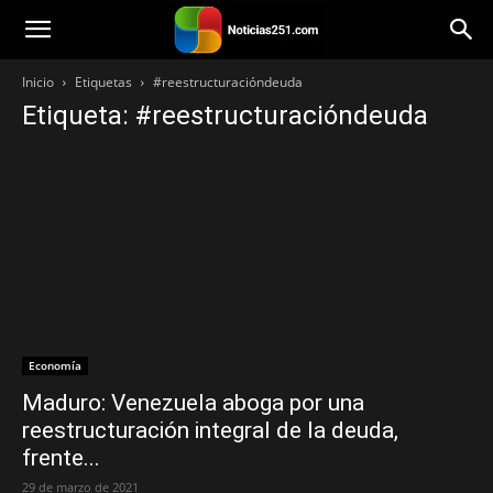
Noticias251
Inicio
Etiquetas
#reestructuracióndeuda
Etiqueta: #reestructuracióndeuda
Economía
Maduro: Venezuela aboga por una
reestructuración integral de la deuda,
frente...
29 de marzo de 2021