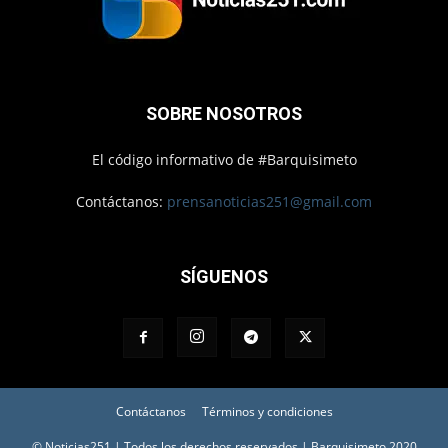
SOBRE NOSOTROS
El código informativo de #Barquisimeto
Contáctanos:
prensanoticias251@gmail.com
SÍGUENOS
Contáctanos
Términos y condiciones
© Noticias251 | Todos los derechos reservados | Barquisimeto 2020