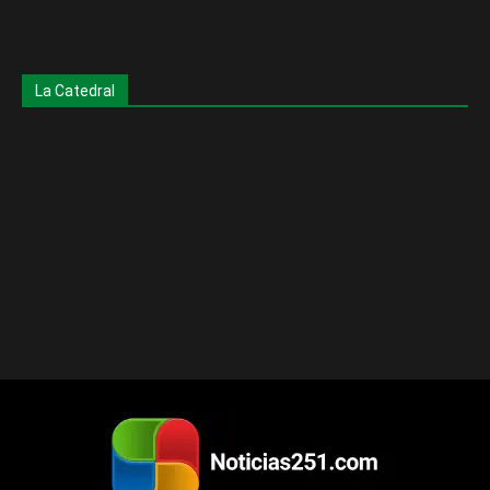
La Catedral