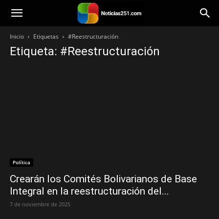
Noticias251
Inicio
Etiquetas
#Reestructuración
Etiqueta: #Reestructuración
Política
Crearán los Comités Bolivarianos de Base
Integral en la reestructuración del...
7 de noviembre de 2025