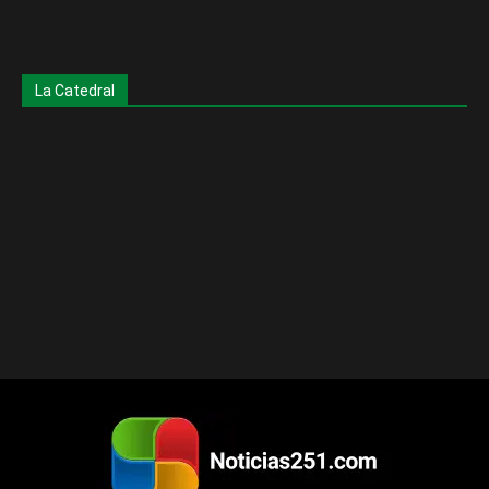
La Catedral