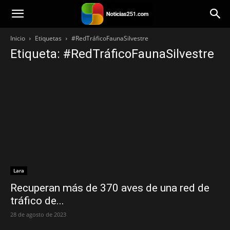
Noticias251
Inicio
Etiquetas
#RedTráficoFaunaSilvestre
Etiqueta: #RedTráficoFaunaSilvestre
Lara
Recuperan más de 370 aves de una red de
tráfico de...
28 de agosto de 2023