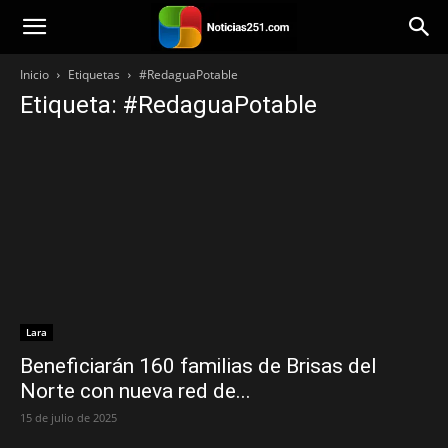
Noticias251
Inicio
Etiquetas
#RedaguaPotable
Etiqueta: #RedaguaPotable
Lara
Beneficiarán 160 familias de Brisas del
Norte con nueva red de...
15 de julio de 2025