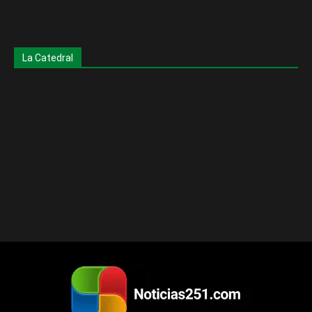
La Catedral