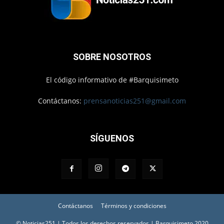
SOBRE NOSOTROS
El código informativo de #Barquisimeto
Contáctanos:
prensanoticias251@gmail.com
SÍGUENOS
Contáctanos
Términos y condiciones
© Noticias251 | Todos los derechos reservados | Barquisimeto 2020