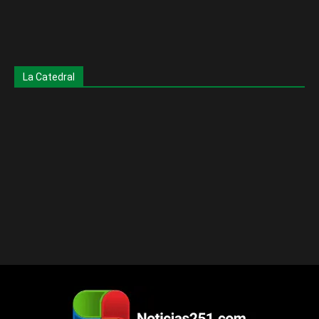
La Catedral