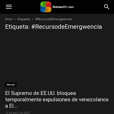
Noticias251
Inicio
Etiquetas
#RecursodeEmergwencia
Etiqueta: #RecursodeEmergwencia
Mundo
El Supremo de EE.UU. bloquea
temporalmente expulsiones de venezolanos
a El...
19 de abril de 2025