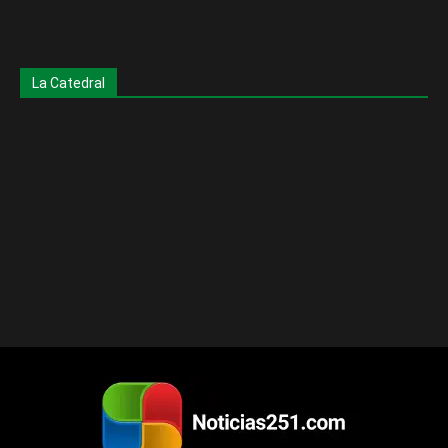
La Catedral