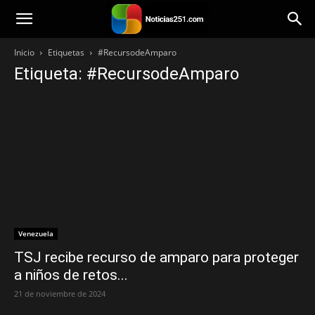
Noticias251
Inicio
Etiquetas
#RecursodeAmparo
Etiqueta: #RecursodeAmparo
Venezuela
TSJ recibe recurso de amparo para proteger
a niños de retos...
21 de noviembre de 2024