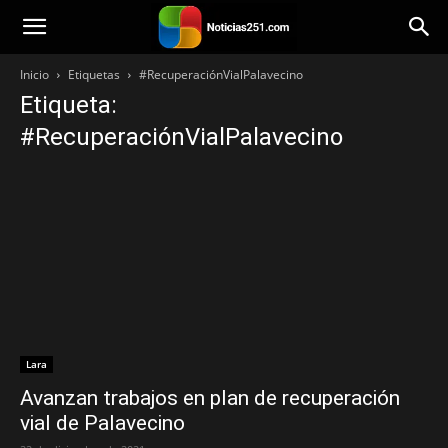
Noticias251
Inicio
Etiquetas
#RecuperaciónVialPalavecino
Etiqueta:
#RecuperaciónVialPalavecino
Lara
Avanzan trabajos en plan de recuperación
vial de Palavecino