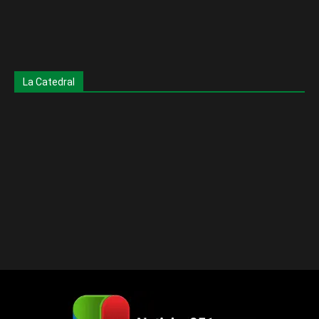
La Catedral