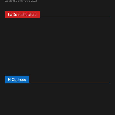
22 de diciembre de 2021
La Divina Pastora
El Obelisco