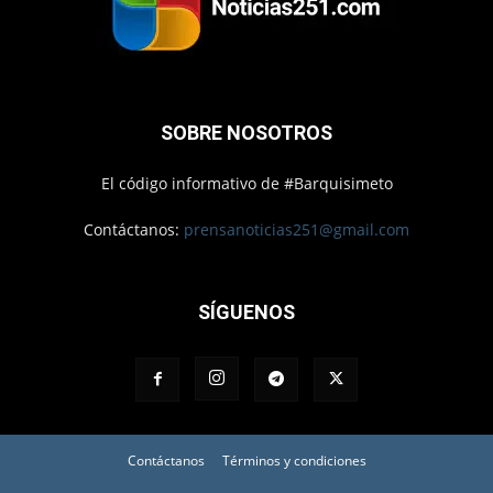
SOBRE NOSOTROS
El código informativo de #Barquisimeto
Contáctanos:
prensanoticias251@gmail.com
SÍGUENOS
Contáctanos
Términos y condiciones