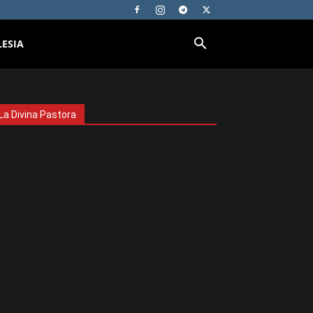
LESIA
La Divina Pastora