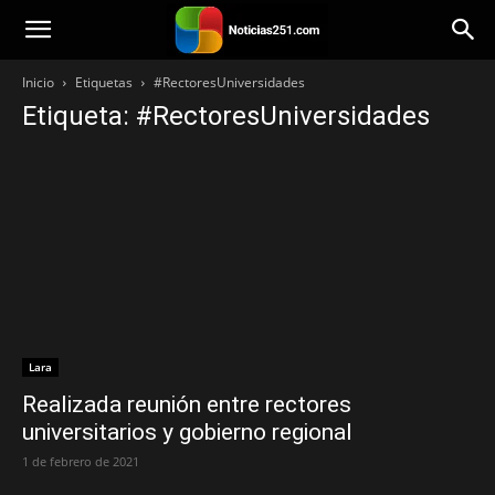
Noticias251
Inicio
Etiquetas
#RectoresUniversidades
Etiqueta: #RectoresUniversidades
Lara
Realizada reunión entre rectores
universitarios y gobierno regional
1 de febrero de 2021