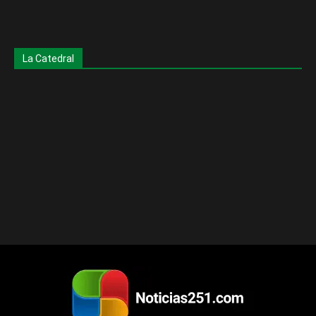
La Catedral