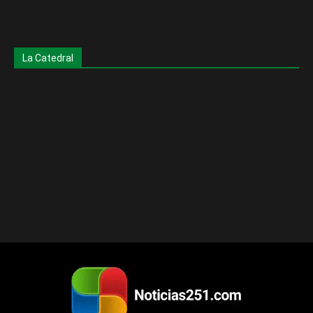
La Catedral