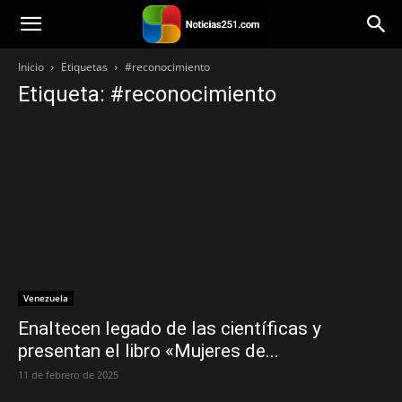
Noticias251
Inicio
Etiquetas
#reconocimiento
Etiqueta: #reconocimiento
Venezuela
Enaltecen legado de las científicas y
presentan el libro «Mujeres de...
11 de febrero de 2025