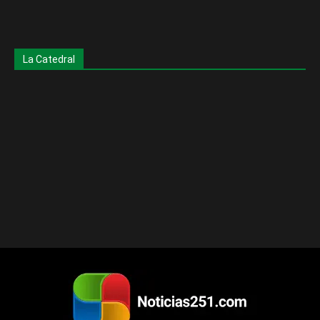
La Catedral