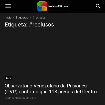
Noticias251
Inicio
Etiquetas
#reclusos
Etiqueta: #reclusos
Lara
Observatorio Venezolano de Prisiones
(OVP) confirmó que 118 presos del Centro...
22 de septiembre de 2023