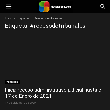
Noticias251
Inicio
Etiquetas
#recesodetribunales
Etiqueta: #recesodetribunales
Venezuela
Inicia receso administrativo judicial hasta el
17 de Enero de 2021
17 de diciembre de 2020