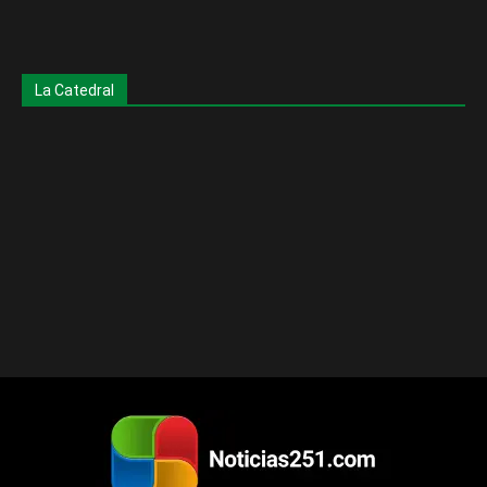
La Catedral