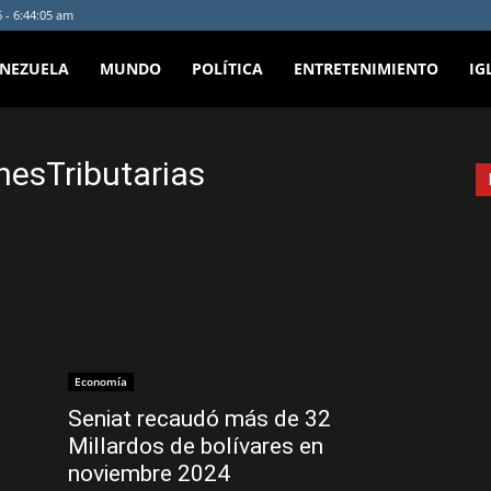
 - 6:44:05 am
ENEZUELA
MUNDO
POLÍTICA
ENTRETENIMIENTO
IG
nesTributarias
Economía
Seniat recaudó más de 32
Millardos de bolívares en
noviembre 2024