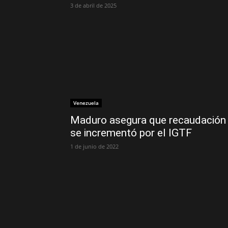
3 de abril de 2025
Venezuela
Maduro asegura que recaudación
se incrementó por el IGTF
1 de junio de 2022