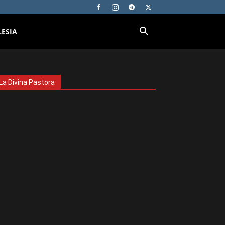
LESIA
La Divina Pastora