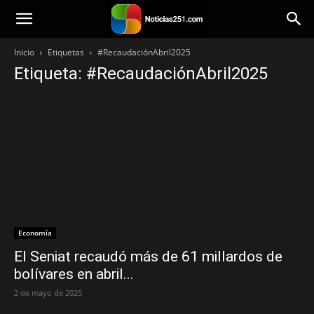
Noticias251
Inicio
Etiquetas
#RecaudaciónAbril2025
Etiqueta: #RecaudaciónAbril2025
Economía
El Seniat recaudó más de 61 millardos de
bolívares en abril...
2 de mayo de 2025