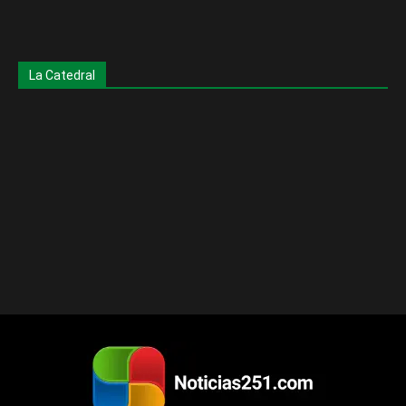
La Catedral