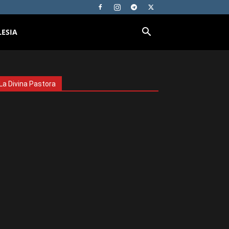
LESIA
La Divina Pastora