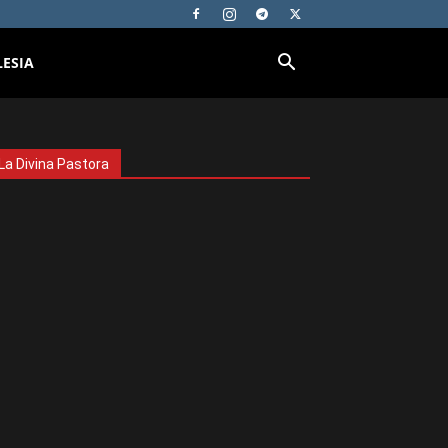
LESIA
La Divina Pastora