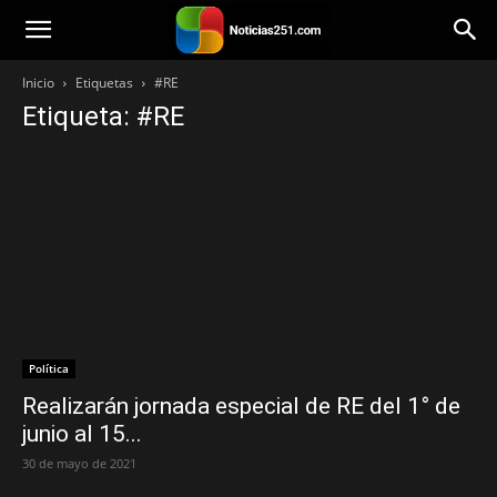
Noticias251
Inicio
Etiquetas
#RE
Etiqueta: #RE
Política
Realizarán jornada especial de RE del 1° de
junio al 15...
30 de mayo de 2021