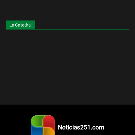
La Catedral