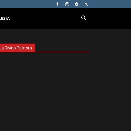
LESIA
La Divina Pastora