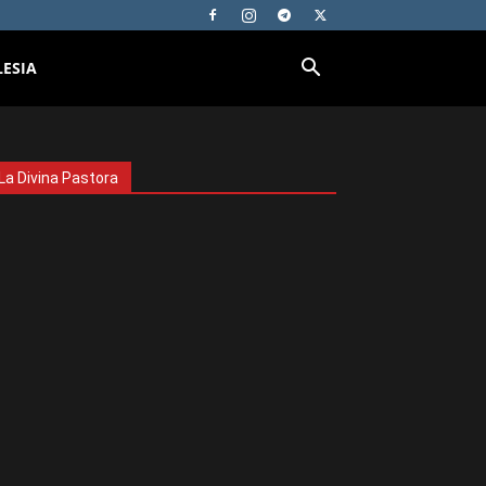
LESIA
La Divina Pastora