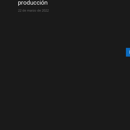
producción
22 de marzo de 2022