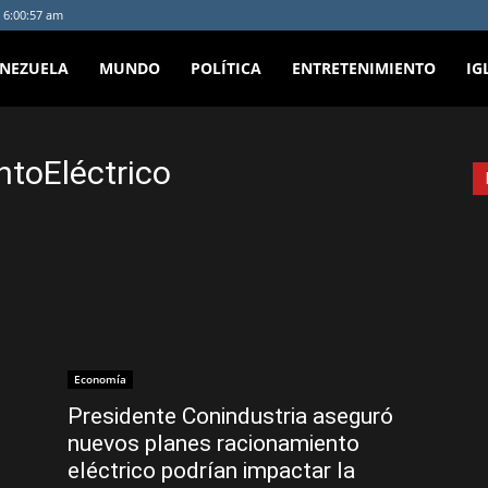
 6:00:57 am
ENEZUELA
MUNDO
POLÍTICA
ENTRETENIMIENTO
IG
ntoEléctrico
Economía
Presidente Conindustria aseguró
nuevos planes racionamiento
eléctrico podrían impactar la