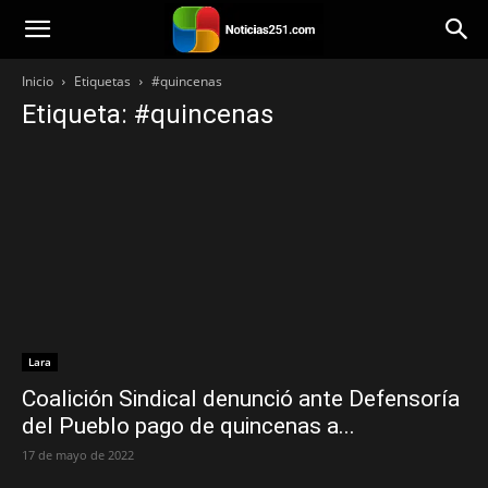
Noticias251
Inicio
Etiquetas
#quincenas
Etiqueta: #quincenas
Lara
Coalición Sindical denunció ante Defensoría
del Pueblo pago de quincenas a...
17 de mayo de 2022