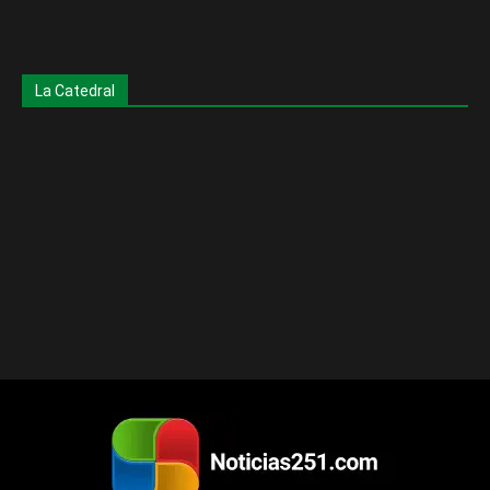
La Catedral