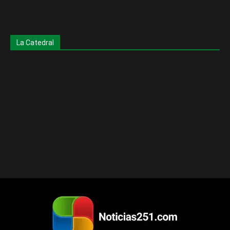
La Catedral