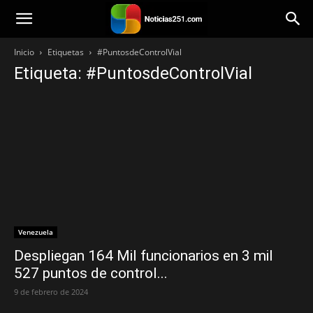
Noticias251
Inicio
Etiquetas
#PuntosdeControlVial
Etiqueta: #PuntosdeControlVial
Venezuela
Despliegan 164 Mil funcionarios en 3 mil
527 puntos de control...
9 de febrero de 2024