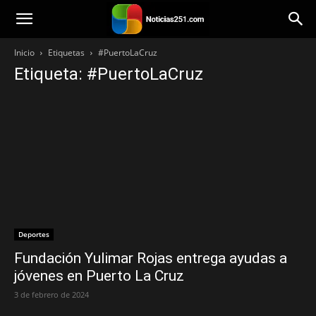
Noticias251
Inicio
Etiquetas
#PuertoLaCruz
Etiqueta: #PuertoLaCruz
Deportes
Fundación Yulimar Rojas entrega ayudas a
jóvenes en Puerto La Cruz
3 de febrero de 2024