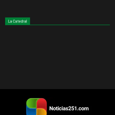
La Catedral