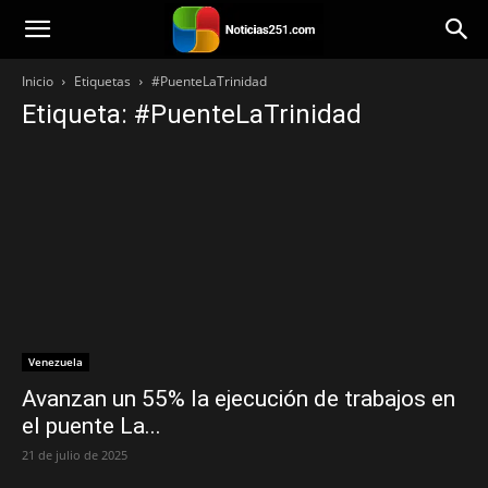
Noticias251
Inicio
Etiquetas
#PuenteLaTrinidad
Etiqueta: #PuenteLaTrinidad
Venezuela
Avanzan un 55% la ejecución de trabajos en
el puente La...
21 de julio de 2025