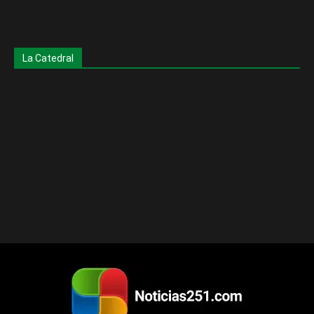
La Catedral