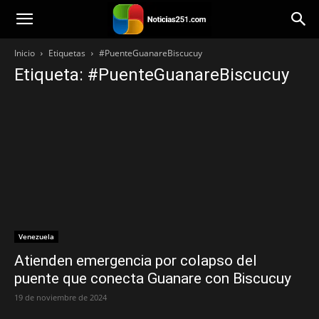
Noticias251
Inicio
Etiquetas
#PuenteGuanareBiscucuy
Etiqueta: #PuenteGuanareBiscucuy
Venezuela
Atienden emergencia por colapso del
puente que conecta Guanare con Biscucuy
19 de noviembre de 2024