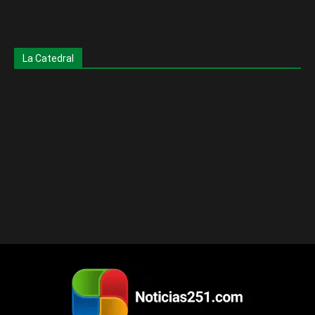
La Catedral